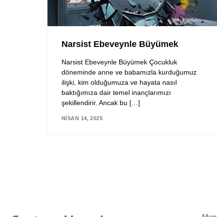
Narsist Ebeveynle Büyümek
Narsist Ebeveynle Büyümek Çocukluk
döneminde anne ve babamızla kurduğumuz
ilişki, kim olduğumuza ve hayata nasıl
baktığımıza dair temel inançlarımızı
şekillendirir. Ancak bu […]
NISAN 14, 2025