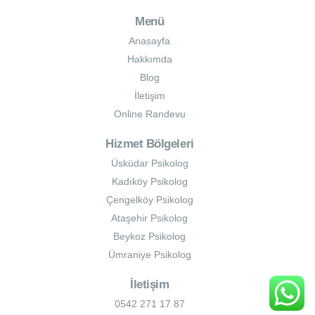
Menü
Anasayfa
Hakkımda
Blog
İletişim
Online Randevu
Hizmet Bölgeleri
Üsküdar Psikolog
Kadıköy Psikolog
Çengelköy Psikolog
Ataşehir Psikolog
Beykoz Psikolog
Ümraniye Psikolog
İletişim
0542 271 17 87